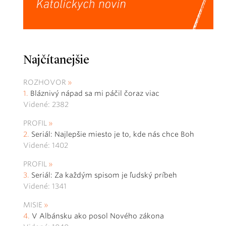
Najčítanejšie
ROZHOVOR
Bláznivý nápad sa mi páčil čoraz viac
Videné: 2382
PROFIL
Seriál: Najlepšie miesto je to, kde nás chce Boh
Videné: 1402
PROFIL
Seriál: Za každým spisom je ľudský príbeh
Videné: 1341
MISIE
V Albánsku ako posol Nového zákona