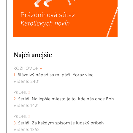
Najčítanejšie
ROZHOVOR
Bláznivý nápad sa mi páčil čoraz viac
Videné: 2401
PROFIL
Seriál: Najlepšie miesto je to, kde nás chce Boh
Videné: 1421
PROFIL
Seriál: Za každým spisom je ľudský príbeh
Videné: 1362