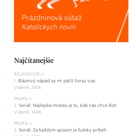
Najčítanejšie
ROZHOVOR
Bláznivý nápad sa mi páčil čoraz viac
Videné: 2416
PROFIL
Seriál: Najlepšie miesto je to, kde nás chce Boh
Videné: 1438
PROFIL
Seriál: Za každým spisom je ľudský príbeh