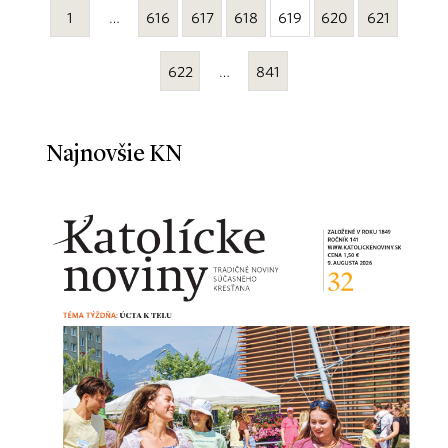
1
…
616
617
618
619
620
621
622
…
841
Najnovšie KN