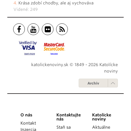
Krása zdobí chodby, ale aj vychováva
Videné: 249
katolickenoviny.sk © 1849 - 2026 Katolícke
noviny
Archív
O nás
Kontaktujte
Katolícke
nás
noviny
Kontakt
Staň sa
Aktuálne
Inzercia