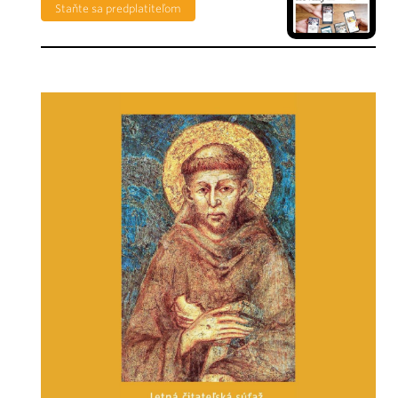
Staňte sa predplatiteľom