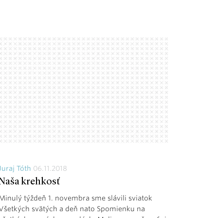
Juraj Tóth
06.11.2018
Naša krehkosť
Minulý týždeň 1. novembra sme slávili sviatok
Všetkých svätých a deň nato Spomienku na