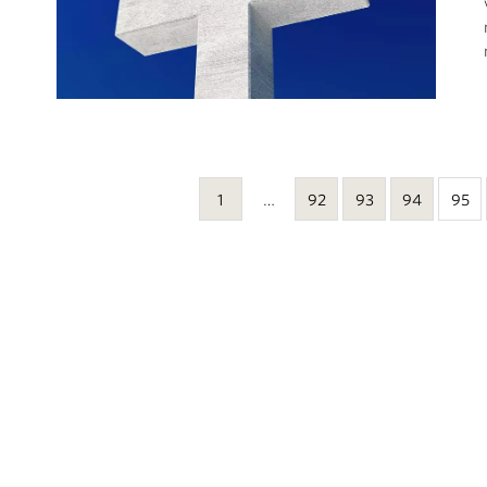
1
…
92
93
94
95