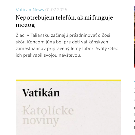
Vatican News
01.07.2026
Nepotrebujem telefón, ak mi funguje
mozog
Žiaci v Taliansku začínajú prázdninovať o čosi
skôr. Koncom júna bol pre deti vatikánskych
zamestnancov pripravený letný tábor. Svätý Otec
ich prekvapil svojou návštevou.