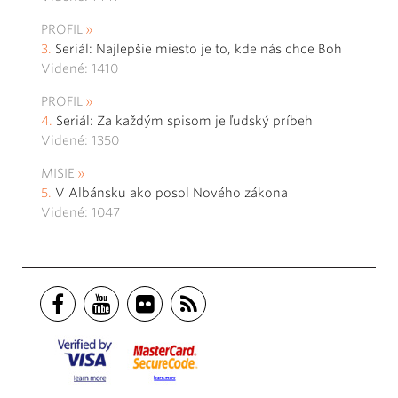
PROFIL
Seriál: Najlepšie miesto je to, kde nás chce Boh
Videné: 1410
PROFIL
Seriál: Za každým spisom je ľudský príbeh
Videné: 1350
MISIE
V Albánsku ako posol Nového zákona
Videné: 1047