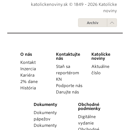
katolickenoviny.sk © 1849 - 2026 Katolícke
noviny
Archív
O nás
Kontaktujte
Katolícke
nás
noviny
Kontakt
Staň sa
Aktuálne
Inzercia
reportérom
číslo
Kariéra
KN
2% dane
Podporte nás
História
Darujte nás
Dokumenty
Obchodné
podmienky
Dokumenty
Digitálne
pápežov
vydanie
Dokumenty
Obchodné