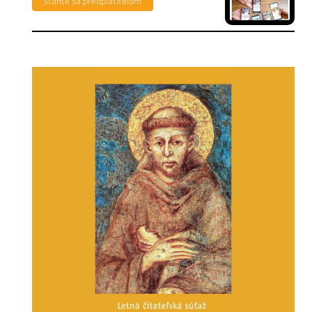
Staňte sa predplatiteľom