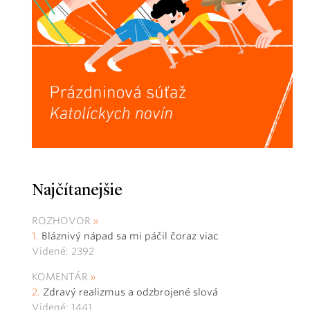
Najčítanejšie
ROZHOVOR
Bláznivý nápad sa mi páčil čoraz viac
Videné: 2392
KOMENTÁR
Zdravý realizmus a odzbrojené slová
Videné: 1441