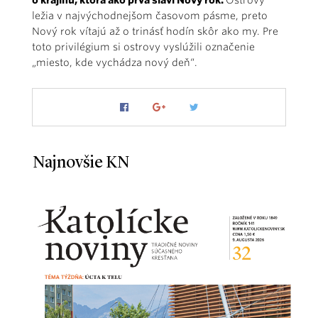
ležia v najvýchodnejšom časovom pásme, preto
Nový rok vítajú až o trinásť hodín skôr ako my. Pre
toto privilégium si ostrovy vyslúžili označenie
„miesto, kde vychádza nový deň“.
Najnovšie KN