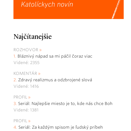
Najčítanejšie
ROZHOVOR
Bláznivý nápad sa mi páčil čoraz viac
Videné: 2355
KOMENTÁR
Zdravý realizmus a odzbrojené slová
Videné: 1416
PROFIL
Seriál: Najlepšie miesto je to, kde nás chce Boh
Videné: 1381
PROFIL
Seriál: Za každým spisom je ľudský príbeh