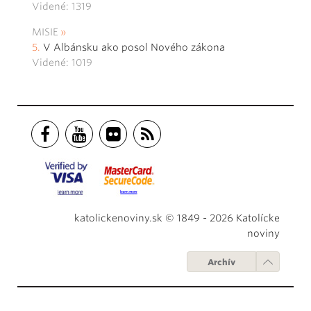
Videné: 1319
MISIE
V Albánsku ako posol Nového zákona
Videné: 1019
katolickenoviny.sk © 1849 - 2026 Katolícke
noviny
Archív