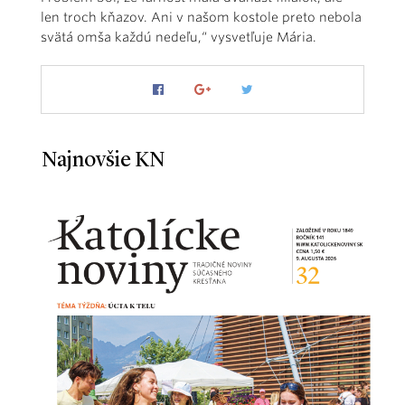
len troch kňazov. Ani v našom kostole preto nebola
svätá omša každú nedeľu,“ vysvetľuje Mária.
Najnovšie KN