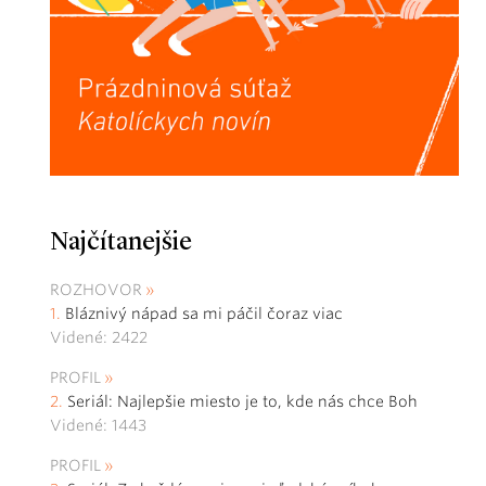
Najčítanejšie
ROZHOVOR
Bláznivý nápad sa mi páčil čoraz viac
Videné: 2422
PROFIL
Seriál: Najlepšie miesto je to, kde nás chce Boh
Videné: 1443
PROFIL