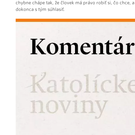
chybne chápe tak, že človek má právo robiť si, čo chce, a 
dokonca s tým súhlasiť.