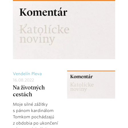
Vendelín Pleva
16.08.2022
Na životných
cestách
Moje silné zážitky
s pánom kardinálom
Tomkom pochádzajú
z obdobia po ukončení