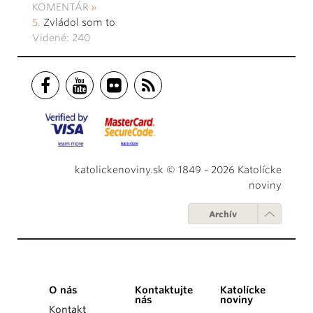
KOMENTÁR
Zvládol som to
Videné: 240
katolickenoviny.sk © 1849 - 2026 Katolícke
noviny
Archív
O nás
Kontaktujte
Katolícke
nás
noviny
Kontakt