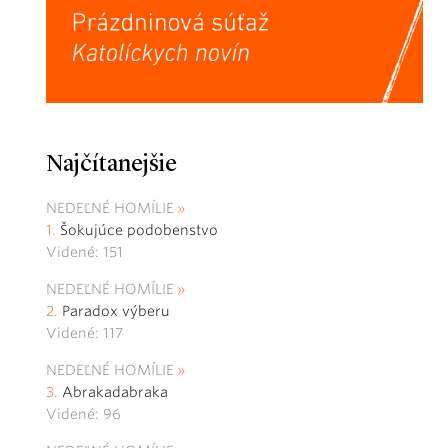
Najčítanejšie
NEDEĽNÉ HOMÍLIE
Šokujúce podobenstvo
Videné: 151
NEDEĽNÉ HOMÍLIE
Paradox výberu
Videné: 117
NEDEĽNÉ HOMÍLIE
Abrakadabraka
Videné: 96