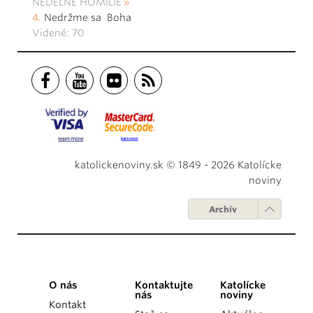
NEDEĽNÉ HOMÍLIE
Nedržme sa Boha
Videné: 70
katolickenoviny.sk © 1849 - 2026 Katolícke
noviny
Archív
O nás
Kontaktujte
Katolícke
nás
noviny
Kontakt