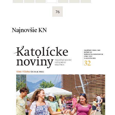
76
Najnovšie KN