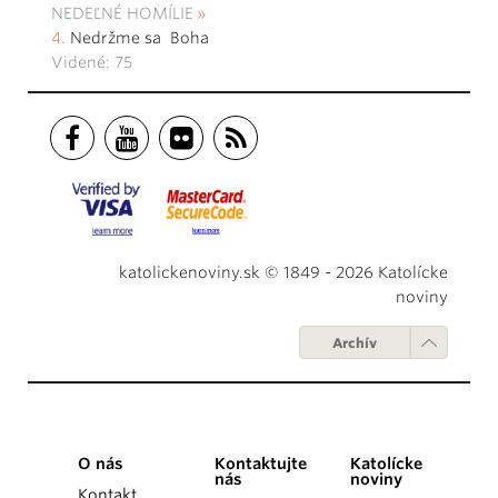
NEDEĽNÉ HOMÍLIE
Nedržme sa Boha
Videné: 75
katolickenoviny.sk © 1849 - 2026 Katolícke
noviny
Archív
O nás
Kontaktujte
Katolícke
nás
noviny
Kontakt