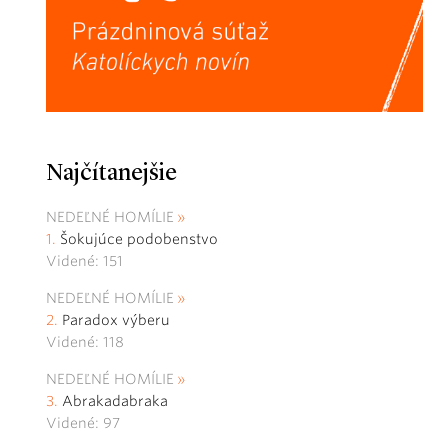
Najčítanejšie
NEDEĽNÉ HOMÍLIE
Šokujúce podobenstvo
Videné: 151
NEDEĽNÉ HOMÍLIE
Paradox výberu
Videné: 118
NEDEĽNÉ HOMÍLIE
Abrakadabraka
Videné: 97