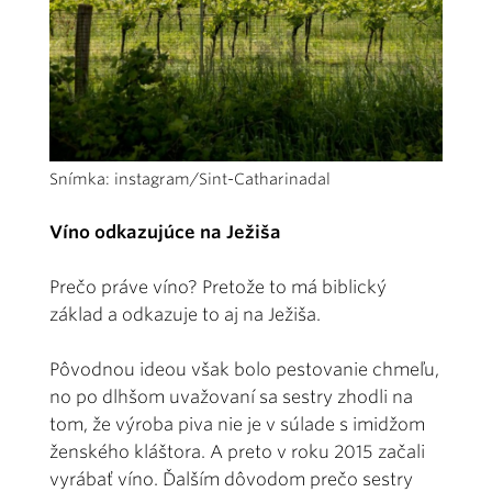
Snímka: instagram/Sint-Catharinadal
Víno odkazujúce na Ježiša
Prečo práve víno? Pretože to má biblický
základ a odkazuje to aj na Ježiša.
Pôvodnou ideou však bolo pestovanie chmeľu,
no po dlhšom uvažovaní sa sestry zhodli na
tom, že výroba piva nie je v súlade s imidžom
ženského kláštora. A preto v roku 2015 začali
vyrábať víno. Ďalším dôvodom prečo sestry