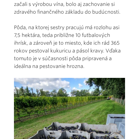
začali s výrobou vína, bolo aj zachovanie si
zdravého finančného základu do budúcnosti.
Pôda, na ktorej sestry pracujú má rozlohu asi
7,5 hektára, teda približne 10 futbalových
ihrísk, a zároveň je to miesto, kde ich rád 365
rokov pestoval kukuricu a pásol kravy. Vďaka
tomuto je v súčasnosti pôda pripravená a
ideálna na pestovanie hrozna.