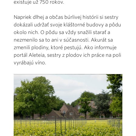
existuje už 750 rokov.
Napriek dlhej a občas búrlivej histórii si sestry
dokázali udržať svoje kláštorné budovy a pôdu
okolo nich. O pôdu sa vždy snažili starať a
nezmenilo sa to ani v súčasnosti. Akurát sa
zmenili plodiny, ktoré pestujú. Ako informuje
portál Aleteia
, sestry z plodov ich práce na poli
vyrábajú víno.