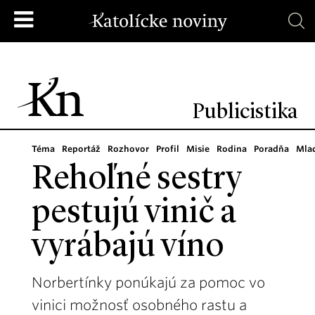
Publicistika
Téma
Reportáž
Rozhovor
Profil
Misie
Rodina
Poradňa
Mla
Rehoľné sestry
pestujú vinič a
vyrábajú víno
Norbertínky ponúkajú za pomoc vo
vinici možnosť osobného rastu a