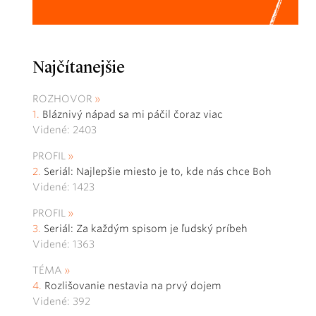
Najčítanejšie
ROZHOVOR
Bláznivý nápad sa mi páčil čoraz viac
Videné: 2403
PROFIL
Seriál: Najlepšie miesto je to, kde nás chce Boh
Videné: 1423
PROFIL
Seriál: Za každým spisom je ľudský príbeh
Videné: 1363
TÉMA
Rozlišovanie nestavia na prvý dojem
Videné: 392