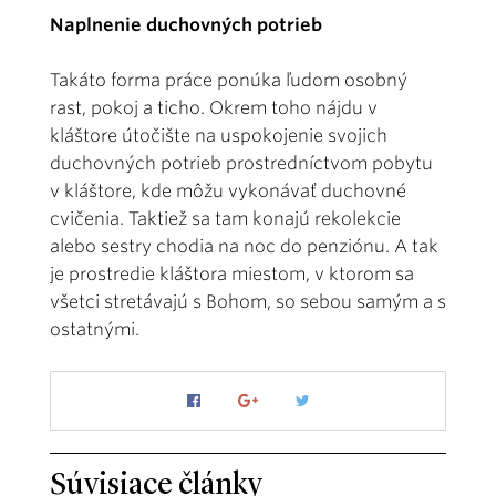
Naplnenie duchovných potrieb
Takáto forma práce ponúka ľudom osobný
rast, pokoj a ticho. Okrem toho nájdu v
kláštore útočište na uspokojenie svojich
duchovných potrieb prostredníctvom pobytu
v kláštore, kde môžu vykonávať duchovné
cvičenia. Taktiež sa tam konajú rekolekcie
alebo sestry chodia na noc do penziónu. A tak
je prostredie kláštora miestom, v ktorom sa
všetci stretávajú s Bohom, so sebou samým a s
ostatnými.
Súvisiace články