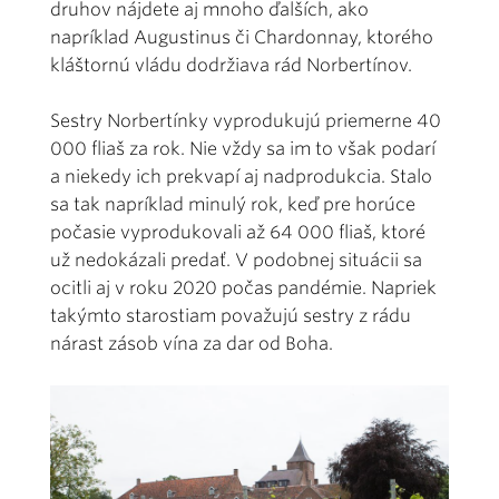
druhov nájdete aj mnoho ďalších, ako
napríklad Augustinus či Chardonnay, ktorého
kláštornú vládu dodržiava rád Norbertínov.
Sestry Norbertínky vyprodukujú priemerne 40
000 fliaš za rok. Nie vždy sa im to však podarí
a niekedy ich prekvapí aj nadprodukcia. Stalo
sa tak napríklad minulý rok, keď pre horúce
počasie vyprodukovali až 64 000 fliaš, ktoré
už nedokázali predať. V podobnej situácii sa
ocitli aj v roku 2020 počas pandémie. Napriek
takýmto starostiam považujú sestry z rádu
nárast zásob vína za dar od Boha.