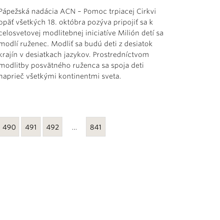
Pápežská nadácia ACN – Pomoc trpiacej Cirkvi
opäť všetkých 18. októbra pozýva pripojiť sa k
celosvetovej modlitebnej iniciatíve Milión detí sa
modlí ruženec. Modliť sa budú deti z desiatok
krajín v desiatkach jazykov. Prostredníctvom
modlitby posvätného ruženca sa spoja deti
naprieč všetkými kontinentmi sveta.
490
491
492
…
841