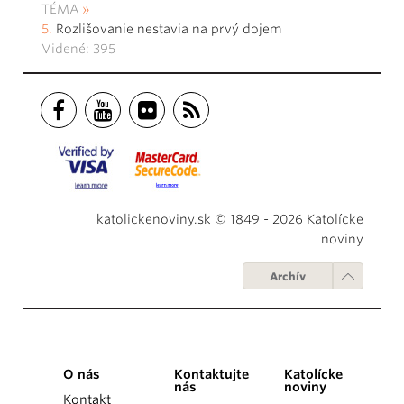
TÉMA
Rozlišovanie nestavia na prvý dojem
Videné: 395
katolickenoviny.sk © 1849 - 2026 Katolícke
noviny
Archív
O nás
Kontaktujte
Katolícke
nás
noviny
Kontakt