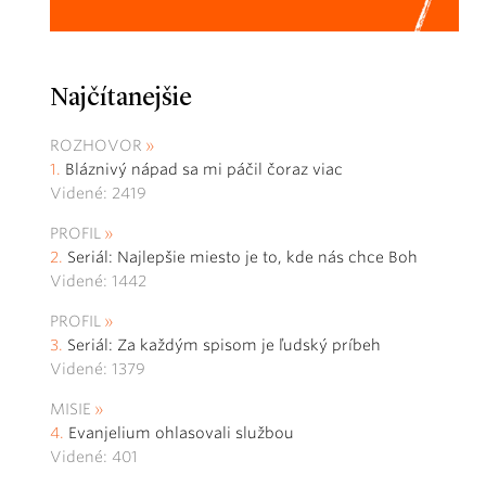
Najčítanejšie
ROZHOVOR
Bláznivý nápad sa mi páčil čoraz viac
Videné: 2419
PROFIL
Seriál: Najlepšie miesto je to, kde nás chce Boh
Videné: 1442
PROFIL
Seriál: Za každým spisom je ľudský príbeh
Videné: 1379
MISIE
Evanjelium ohlasovali službou
Videné: 401