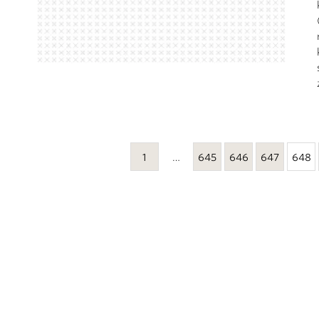
1
…
645
646
647
648