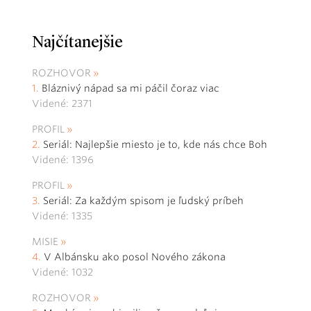
Najčítanejšie
ROZHOVOR
Bláznivý nápad sa mi páčil čoraz viac
Videné: 2371
PROFIL
Seriál: Najlepšie miesto je to, kde nás chce Boh
Videné: 1396
PROFIL
Seriál: Za každým spisom je ľudský príbeh
Videné: 1335
MISIE
V Albánsku ako posol Nového zákona
Videné: 1032
ROZHOVOR