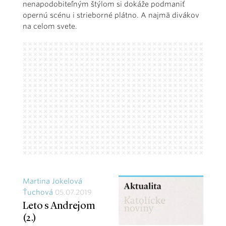
nenapodobiteľným štýlom si dokáže podmaniť
opernú scénu i strieborné plátno. A najmä divákov
na celom svete.
Martina Jokelová
Ťuchová
05.07.2019
Leto s Andrejom
(2.)