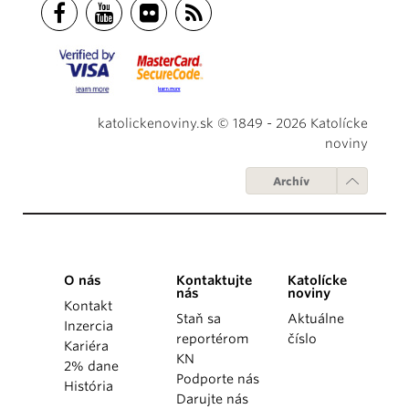
katolickenoviny.sk © 1849 - 2026 Katolícke
noviny
Archív
O nás
Kontaktujte
Katolícke
nás
noviny
Kontakt
Staň sa
Aktuálne
Inzercia
reportérom
číslo
Kariéra
KN
2% dane
Podporte nás
História
Darujte nás