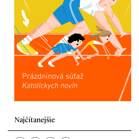
Najčítanejšie