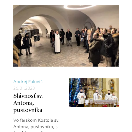
Andrej Palovič
26.01.2023
Slávnosť sv.
Antona,
pustovníka
Vo farskom Kostole sv.
Antona, pustovníka, si