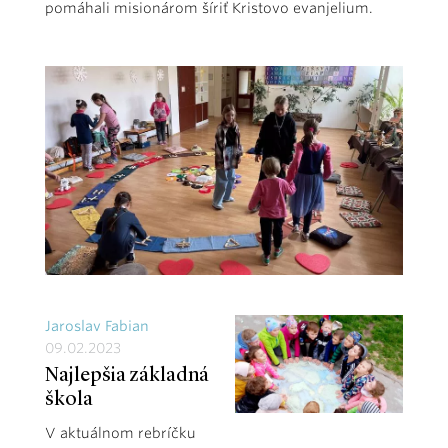
pomáhali misionárom šíriť Kristovo evanjelium.
Jaroslav Fabian
09.02.2023
Najlepšia základná
škola
V aktuálnom rebríčku