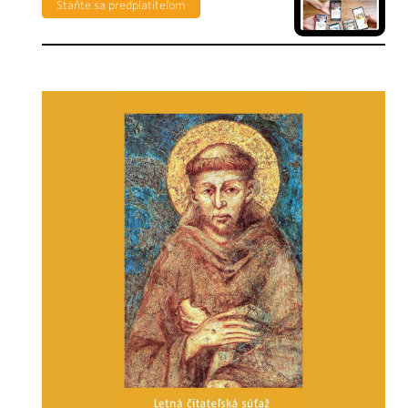
Staňte sa predplatiteľom