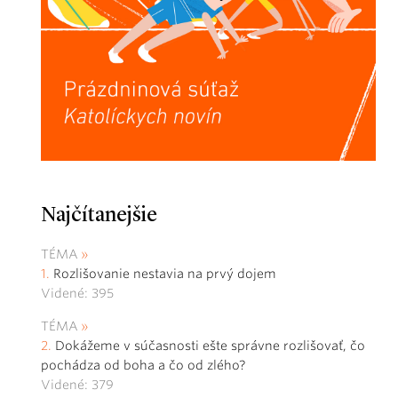
Najčítanejšie
TÉMA
Rozlišovanie nestavia na prvý dojem
Videné: 395
TÉMA
Dokážeme v súčasnosti ešte správne rozlišovať, čo
pochádza od boha a čo od zlého?
Videné: 379