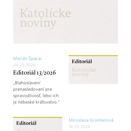
Marián Špacai
24.03.2026
Editoriál 13/2026
„Blahoslavení
prenasledovaní pre
spravodlivosť, lebo ich
je nebeské kráľovstvo.“
Miroslava Gromanová
16.03.2026