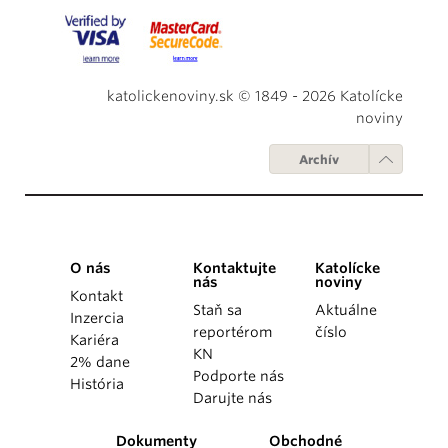
katolickenoviny.sk © 1849 - 2026 Katolícke
noviny
Archív
O nás
Kontaktujte
Katolícke
nás
noviny
Kontakt
Staň sa
Aktuálne
Inzercia
reportérom
číslo
Kariéra
KN
2% dane
Podporte nás
História
Darujte nás
Dokumenty
Obchodné