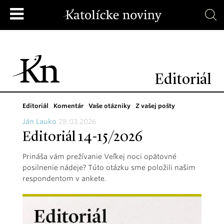
Editoriál
Editoriál
Komentár
Vaše otázniky
Z vašej pošty
Ján Lauko
28.03.2026
Editoriál 14-15/2026
Prináša vám prežívanie Veľkej noci opätovné
posilnenie nádeje? Túto otázku sme položili našim
respondentom v ankete.