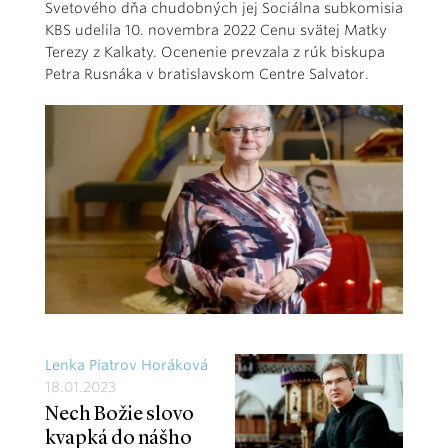
Svetového dňa chudobných jej Sociálna subkomisia
KBS udelila 10. novembra 2022 Cenu svätej Matky
Terezy z Kalkaty. Ocenenie prevzala z rúk biskupa
Petra Rusnáka v bratislavskom Centre Salvator.
Lenka Piatrov Horáková
18.01.2023
Nech Božie slovo
kvapká do nášho