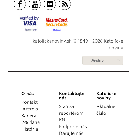
katolickenoviny.sk © 1849 - 2026 Katolícke
noviny
Archív
O nás
Kontaktujte
Katolícke
nás
noviny
Kontakt
Staň sa
Aktuálne
Inzercia
reportérom
číslo
Kariéra
KN
2% dane
Podporte nás
História
Darujte nás