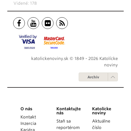
Videné: 178
katolickenoviny.sk © 1849 - 2026 Katolícke
noviny
Archív
O nás
Kontaktujte
Katolícke
nás
noviny
Kontakt
Staň sa
Aktuálne
Inzercia
reportérom
číslo
Kariéra