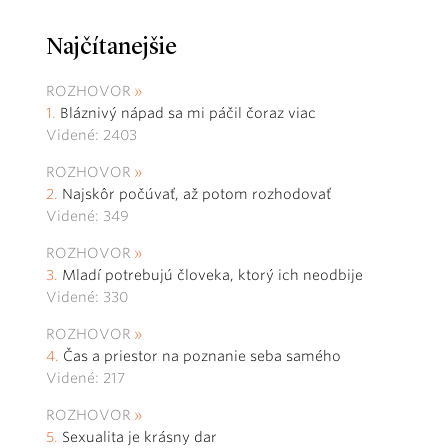
Najčítanejšie
ROZHOVOR
Bláznivý nápad sa mi páčil čoraz viac
Videné: 2403
ROZHOVOR
Najskôr počúvať, až potom rozhodovať
Videné: 349
ROZHOVOR
Mladí potrebujú človeka, ktorý ich neodbije
Videné: 330
ROZHOVOR
Čas a priestor na poznanie seba samého
Videné: 217
ROZHOVOR
Sexualita je krásny dar