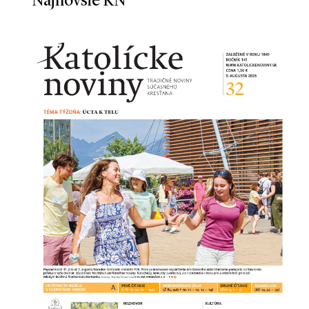
Najnovšie KN