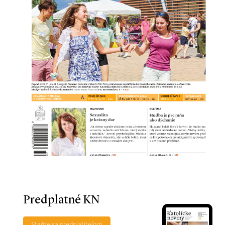
Predplatné KN
Staňte sa predplatiteľom