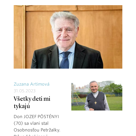
Zuzana Artimová
31.05.2023
Všetky deti mi
tykajú
Don JOZEF PÖSTÉNYI
(70) sa vlani stal
Osobnosťou Petržalky.