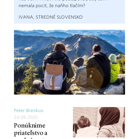
nemala pocit, že naňho tlačím?
IVANA, STREDNÉ SLOVENSKO
Peter Brenkus
24.09.2025
Ponúknime
priateľstvo a