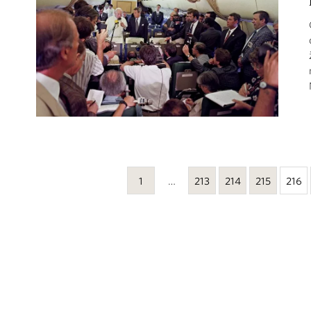
1
…
213
214
215
216