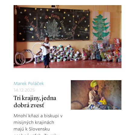
Marek Poláček
14.12.2025
Tri krajiny, jedna
dobrá zvesť
Mnohí kňazi a biskupi v
misijných krajinách
majú k Slovensku