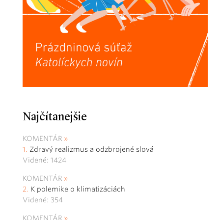
Najčítanejšie
KOMENTÁR
Zdravý realizmus a odzbrojené slová
Videné: 1424
KOMENTÁR
K polemike o klimatizáciách
Videné: 354
KOMENTÁR