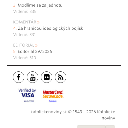
Modlime sa za jednotu
Videné: 335
KOMENTÁR
Za hranicou ideologických bojísk
Videné: 331
EDITORIÁL
Editoriál 29/2026
Videné: 310
katolickenoviny.sk © 1849 - 2026 Katolícke
noviny