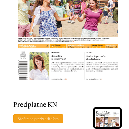
Predplatné KN
Staňte sa predplatiteľom